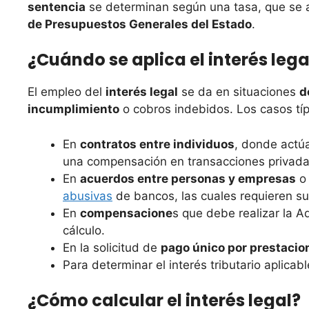
sentencia
se determinan según una tasa, que se 
de Presupuestos Generales del Estado
.
¿Cuándo se aplica el interés lega
El empleo del
interés legal
se da en situaciones
d
incumplimiento
o cobros indebidos. Los casos típ
En
contratos entre individuos
, donde actú
una compensación en transacciones privada
En
acuerdos entre personas y empresas
o 
abusivas
de bancos, las cuales requieren su
En
compensacione
s que debe realizar la Ad
cálculo.
En la solicitud de
pago único por prestaci
Para determinar el interés tributario aplicabl
¿Cómo calcular el interés legal?