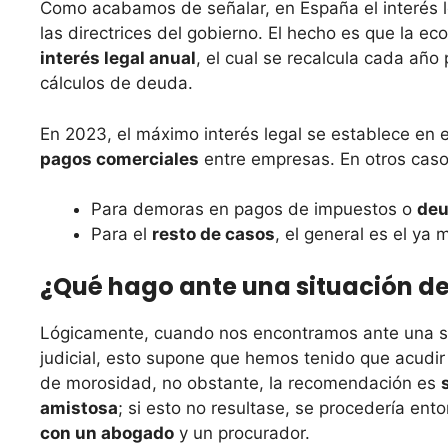
Como acabamos de señalar, en España el interés l
las directrices del gobierno. El hecho es que la ec
interés legal anual
, el cual se recalcula cada año 
cálculos de deuda.
En 2023, el máximo interés legal se establece en e
pagos comerciales
entre empresas. En otros casos
Para demoras en pagos de impuestos o
deu
Para el
resto de casos
, el general es el ya
¿Qué hago ante una situación d
Lógicamente, cuando nos encontramos ante una si
judicial, esto supone que hemos tenido que acudir 
de morosidad, no obstante, la recomendación es
amistosa
; si esto no resultase, se procedería ent
con un abogado
y un procurador​​.