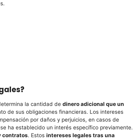
s.
egales?
 determina la cantidad de
dinero adicional que un
nto de sus obligaciones financieras. Los intereses
ensación por daños y perjuicios, en casos de
se ha establecido un interés específico previamente​​.
y contratos
. Estos
intereses legales tras una