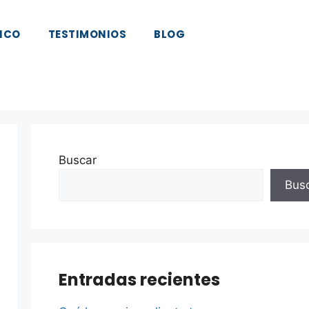
ICO
TESTIMONIOS
BLOG
Buscar
Bus
Entradas recientes