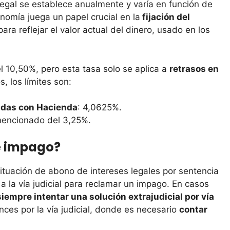
egal se establece anualmente y varía en función de
onomía juega un papel crucial en la
fijación del
para reflejar el valor actual del dinero, usado en los
l 10,50%, pero esta tasa solo se aplica a
retrasos en
, los límites son:
das con Hacienda
: 4,0625%.
 mencionado del 3,25%.
e impago?
tuación de abono de intereses legales por sentencia
a la vía judicial para reclamar un impago. En casos
siempre intentar una solución extrajudicial por vía
onces por la vía judicial, donde es necesario
contar