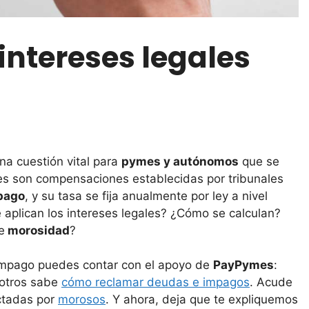
intereses legales
na cuestión vital para
pymes y autónomos
que se
ses son compensaciones establecidas por tribunales
 pago
, y su tasa se fija anualmente por ley a nivel
 aplican los intereses legales? ¿Cómo se calculan?
e
morosidad
?
e impago puedes contar con el apoyo de
PayPymes
:
sotros sabe
cómo reclamar deudas e impagos
. Acude
ectadas por
morosos
. Y ahora, deja que te expliquemos