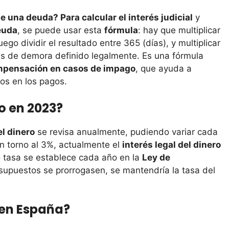
e una deuda? Para calcular el interés judicial
y
euda
, se puede usar esta
fórmula
: hay que multiplicar
go dividir el resultado entre 365 (días), y multiplicar
rés de demora definido legalmente. Es una fórmula
pensación en casos de impago
, que ayuda a
os en los pagos​​.
ro en 2023?
el dinero
se revisa anualmente, pudiendo variar cada
n torno al 3%, actualmente el
interés legal del dinero
o tasa se establece cada año en la
Ley de
esupuestos se prorrogasen, se mantendría la tasa del
 en España?