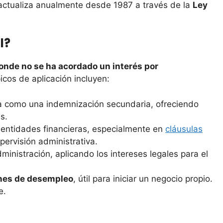
actualiza anualmente desde 1987 a través de la
Ley
l?
onde no se ha acordado un interés por
icos de aplicación incluyen:
a como una indemnización secundaria, ofreciendo
s.
entidades financieras, especialmente en
cláusulas
pervisión administrativa.
ministración, aplicando los intereses legales para el
ones de desempleo
, útil para iniciar un negocio propio.
e.