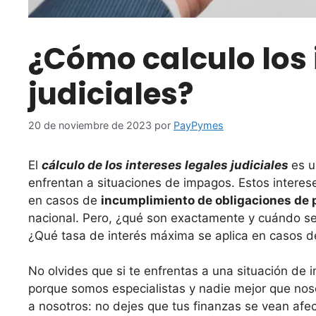
¿Cómo calculo los 
judiciales?
20 de noviembre de 2023
por
PayPymes
El
cálculo de los intereses legales judiciales
es u
enfrentan a situaciones de impagos. Estos intere
en casos de
incumplimiento de obligaciones de
nacional​​. Pero, ¿qué son exactamente y cuándo se
¿Qué tasa de interés máxima se aplica en casos d
No olvides que si te enfrentas a una situación d
porque somos especialistas y nadie mejor que no
a nosotros: no dejes que tus finanzas se vean af