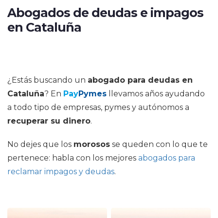
Abogados de deudas e impagos
en Cataluña
¿Estás buscando un
abogado para deudas en
Cataluña
? En
Pay
Pymes
llevamos años ayudando
a todo tipo de empresas, pymes y autónomos a
recuperar su dinero
.
No dejes que los
morosos
se queden con lo que te
pertenece: habla con los mejores
abogados para
reclamar impagos y deudas
.