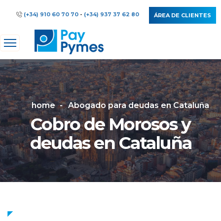
(+34) 910 60 70 70
-
(+34) 937 37 62 80
ÁREA DE CLIENTES
home
Abogado para deudas en Cataluña
Cobro de Morosos y
deudas en Cataluña