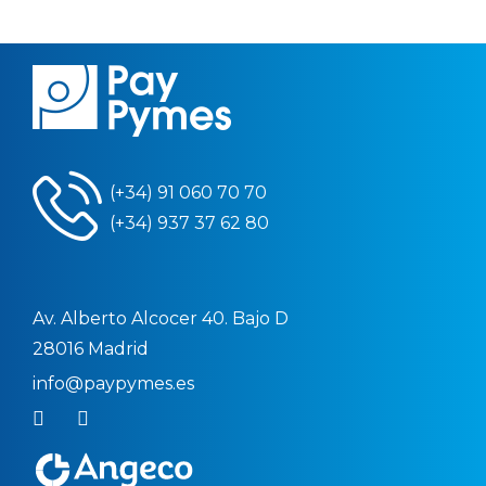
(+34) 91 060 70 70
(+34) 937 37 62 80
Av. Alberto Alcocer 40. Bajo D
28016 Madrid
info@paypymes.es