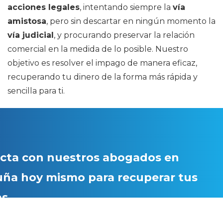
acciones legales
, intentando siempre la
vía
amistosa
, pero sin descartar en ningún momento la
vía judicial
, y procurando preservar la relación
comercial en la medida de lo posible. Nuestro
objetivo es resolver el impago de manera eficaz,
recuperando tu dinero de la forma más rápida y
sencilla para ti.
cta con nuestros abogados en
uña hoy mismo para recuperar tus
s.
anos!