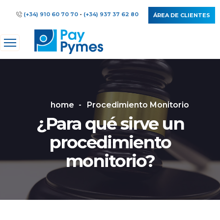
(+34) 910 60 70 70
-
(+34) 937 37 62 80
ÁREA DE CLIENTES
home
Procedimiento Monitorio
¿Para qué sirve un
procedimiento
monitorio?