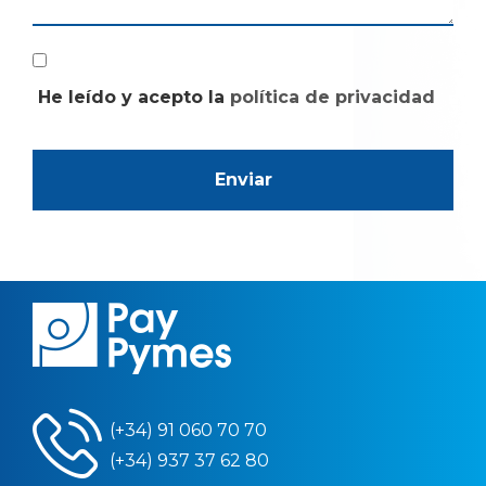
He leído y acepto la
política de privacidad
(+34) 91 060 70 70
(+34) 937 37 62 80