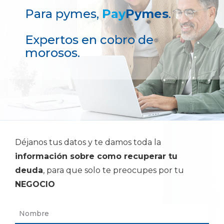
Para pymes,
Pay
Pymes
.
Expertos en cobro de
morosos.
Déjanos tus datos y te damos toda la
información sobre como recuperar tu
deuda
, para que solo te preocupes por tu
NEGOCIO